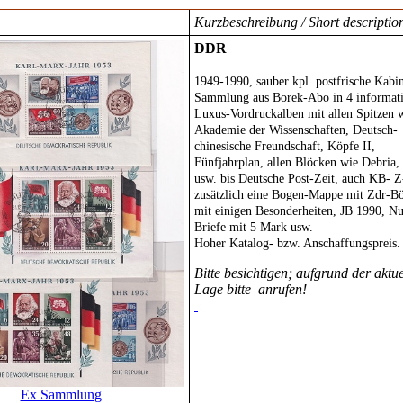
Kurzbeschreibung / Short descriptio
DDR
1949-1990, sauber kpl. postfrische Kabin
Sammlung aus Borek-Abo in 4 informat
Luxus-Vordruckalben
mit allen Spitzen 
Akademie der Wissenschaften, Deutsch-
chinesische Freundschaft, Köpfe II,
Fünfjahrplan, allen Blöcken wie Debria
usw. bis Deutsche Post-Zeit, auch KB- Z
zusätzlich eine Bogen-Mappe mit Zdr-B
mit einigen Besonderheiten, JB 1990, N
Briefe mit 5 Mark usw.
Hoher Katalog- bzw. Anschaffungspreis.
Bitte besichtigen; aufgrund der aktue
Lage bitte anrufen!
Ex Sammlung