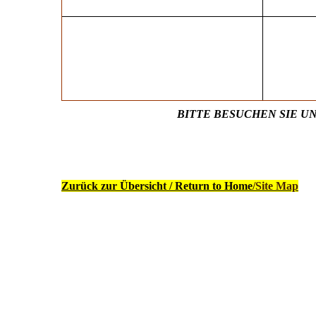
BITTE BESUCHEN SIE UN
Zurück zur Übersicht / Return to Home
/Site Map