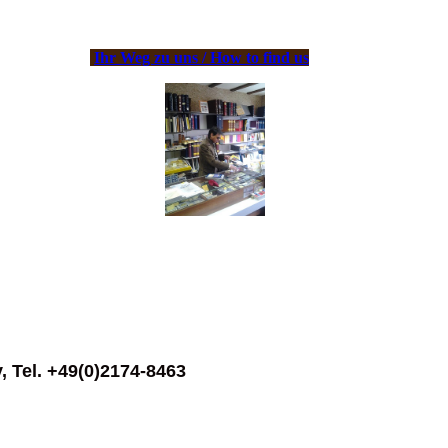
Ihr Weg zu uns / How to find us
, Tel. +49(0)2174-8463