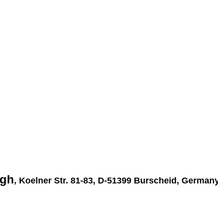
ngh
,
Koelner Str. 81-83, D-51399 Burscheid, Germany