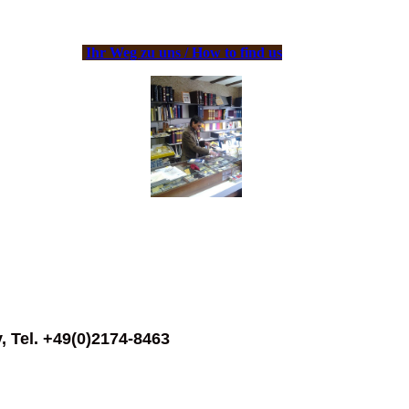
Ihr Weg zu uns / How to find us
, Tel. +49(0)2174-8463