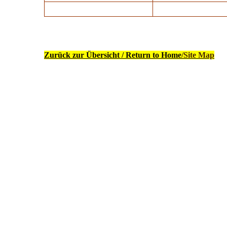
Zurück zur Übersicht / Return to Home
/Site Map