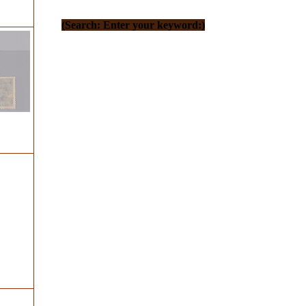
(Search: Enter your keyword:)