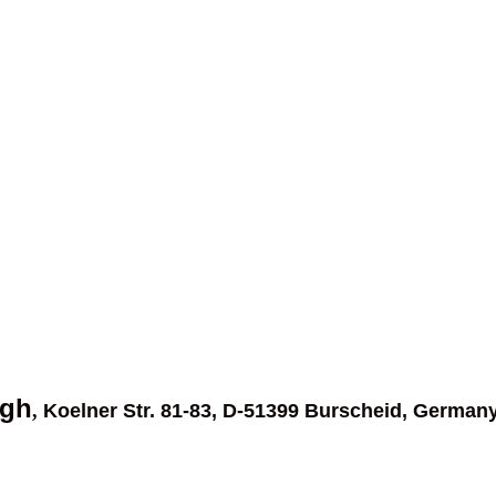
ngh
,
Koelner Str. 81-83, D-51399 Burscheid, Germany