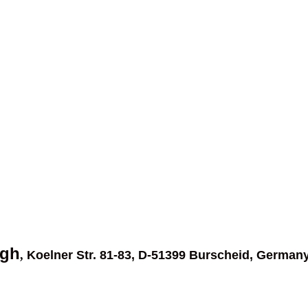
ngh
,
Koelner Str. 81-83, D-51399 Burscheid, Germany