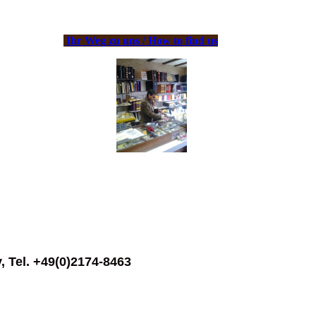
Ihr Weg zu uns / How to find us
, Tel. +49(0)2174-8463