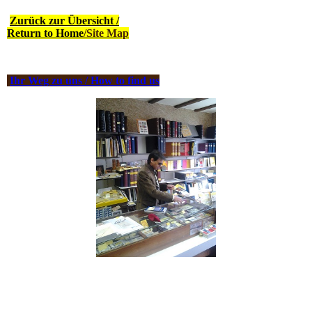
Zurück zur Übersicht /
Return to Home
/Site Map
Ihr Weg zu uns / How to find us