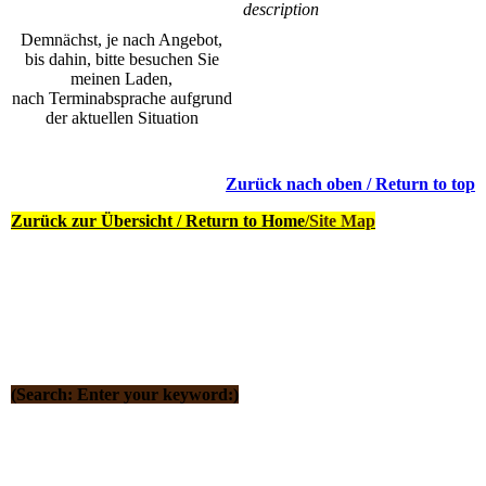
description
Demnächst, je nach Angebot,
bis dahin, bitte besuchen Sie
meinen Laden,
nach Terminabsprache aufgrund
der aktuellen Situation
Zurück nach oben / Return to top
Zurück zur Übersicht / Return to Home
/Site Map
(Search: Enter your keyword:)